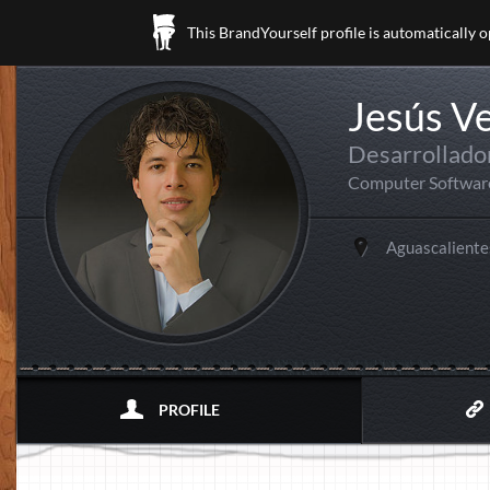
This BrandYourself profile is automatically 
Jesús V
Desarrollado
Computer Softwar
Aguascaliente
PROFILE