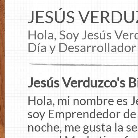
JESÚS VERD
Hola, Soy Jesús Ve
Día y Desarrollador
Jesús Verduzco's B
Hola, mi nombre es J
soy Emprendedor de 
noche, me gusta la s