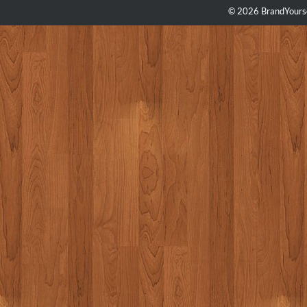
© 2026 BrandYourse