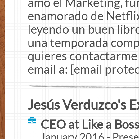
amo el Marketing, fu
enamorado de Netflix
leyendo un buen libro
una temporada comple
quieres contactarme
email a: [email protec
Jesús Verduzco's E
CEO at Like a Bos
January 2016 - Prese