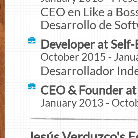
CEO en Like a Bos
Desarrollo de Soft
Developer at Self
October 2015 - Janu
Desarrollador Ind
CEO & Founder at
January 2013 - Octo
Jesús Verduzco's E